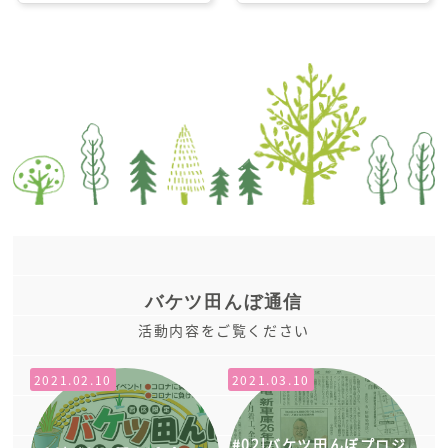
バケツ田んぼ通信
活動内容をご覧ください
2021.02.10
2021.03.10
バケツ田んぼプロジ