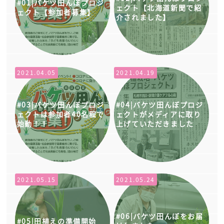
バケツ田んぼプロジ
ェクト【北海道新聞で紹
ェクト【参加者募集】
介されました】
2021.04.05
2021.04.19
バケツ田んぼプロジ
バケツ田んぼプロジ
ェクトは参加者40名程で
ェクトがメディアに取り
始動！！
上げていただきました
2021.05.15
2021.05.24
バケツ田んぼをお届
田植えの準備開始