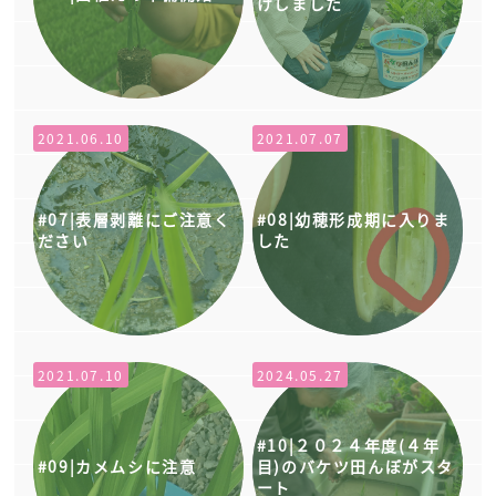
けしました
2021.06.10
2021.07.07
表層剥離にご注意く
幼穂形成期に入りま
ださい
した
2021.07.10
2024.05.27
２０２４年度(４年
カメムシに注意
目)のバケツ田んぼがスタ
ート