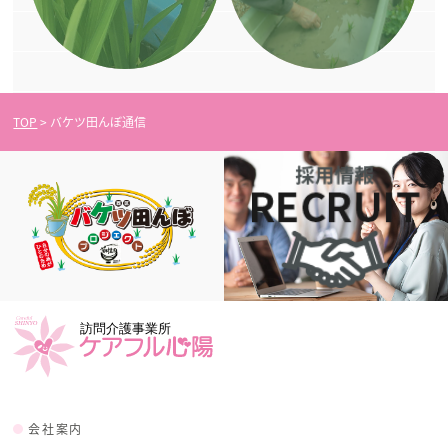
TOP
>
バケツ田んぼ通信
会社案内