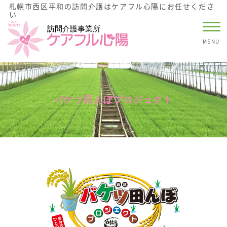
札幌市西区平和の訪問介護はケアフル心陽にお任せくださ
い
MENU
バケツ田んぼプロジェクト