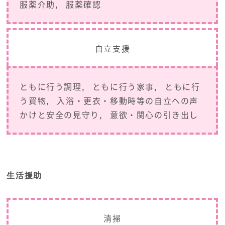
服薬介助
服薬確認
自立支援
ともに行う調理
ともに行う家事
ともに行
う買物
入浴・更衣・移動時等の自立への声
かけと安全の見守り
意欲・関心の引き出し
生活援助
清掃