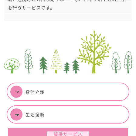
を行うサービスです。
身体介護
生活援助
提供サービス