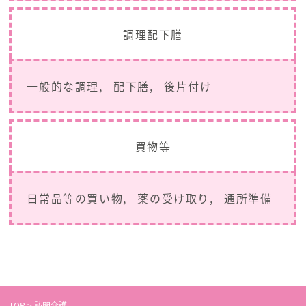
調理配下膳
一般的な調理
配下膳
後片付け
買物等
日常品等の買い物
薬の受け取り
通所準備
TOP
>
訪問介護