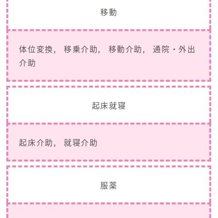
移動
体位変換
移乗介助
移動介助
通院・外出
介助
起床就寝
起床介助
就寝介助
服薬