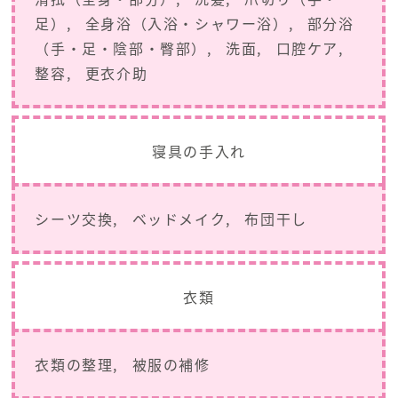
足）
全身浴（入浴・シャワー浴）
部分浴
（手・足・陰部・臀部）
洗面
口腔ケア
整容
更衣介助
寝具の手入れ
シーツ交換
ベッドメイク
布団干し
衣類
衣類の整理
被服の補修