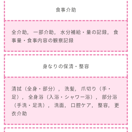
食事介助
全介助
一部介助
水分補給・量の記録
食
事量・食事内容の観察記録
身なりの保清・整容
清拭（全身・部分）
洗髪
爪切り（手・
足）
全身浴（入浴・シャワー浴）
部分浴
（手洗・足洗）
洗面
口腔ケア
整容
更
衣介助