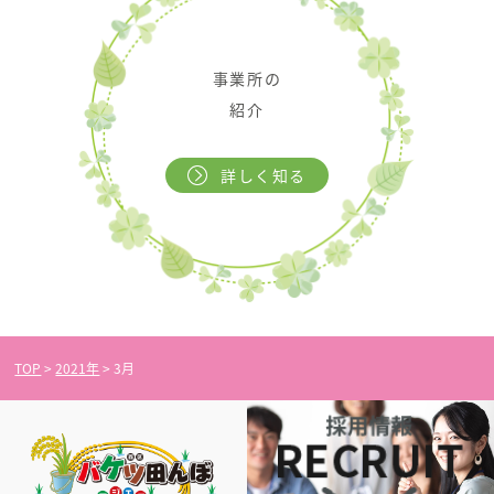
事業所の
紹介
詳しく知る
TOP
>
2021年
>
3月