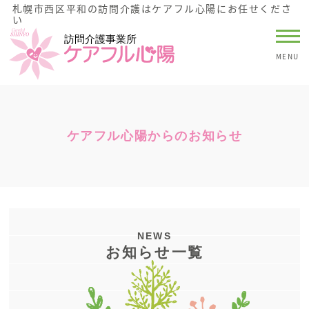
札幌市西区平和の訪問介護はケアフル心陽にお任せくださ
い
MENU
ケアフル心陽からのお知らせ
NEWS
お知らせ一覧